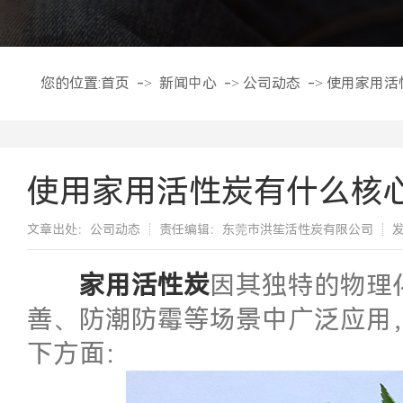
您的位置:
首页
->
新闻中心
->
公司动态
->
使用家用活
使用家用活性炭有什么核
文章出处：公司动态
责任编辑：东莞市洪笙活性炭有限公司
发
​家用活性炭
因其独特的物理
善、防潮防霉等场景中广泛应用
下方面：