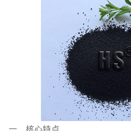
一、核心特点