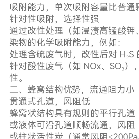
吸附能力，单次吸附容量比普通颗粒
针对性吸附，选择性强
通过改性处理（如浸渍高锰酸钾
染物的化学吸附能力，例如：
处理含硫废气时，改性后对 H₂S 
针对酸性废气（如 NOx、SO₂
性。
二、蜂窝结构优势，流通阻力小
贯通式孔道，风阻低
蜂窝状结构具有规则的平行孔道（
或液体可沿孔道顺畅流通，风阻
或柱状活性炭（通常风阻≤200P