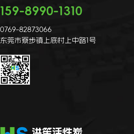
159-8990-1310
0769-82873066
东莞市寮步镇上底村上中路1号
洪笙活性炭