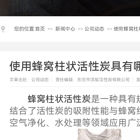
您的位置:
首页
->
新闻中心
->
公司动态
->
使用蜂窝柱
使用蜂窝柱状活性炭具有
文章出处：公司动态
责任编辑：东莞市洪笙活性炭有限公司
发
​蜂窝柱状活性炭
是一种具有
结合了活性炭的吸附性能与蜂窝
空气净化、水处理等领域应用广