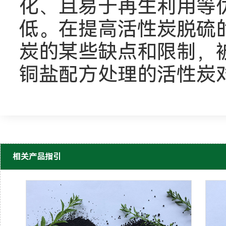
化、且易于再生利用等
低。在提高活性炭脱硫
炭的某些缺点和限制，
铜盐配方处理的活性炭
相关产品指引