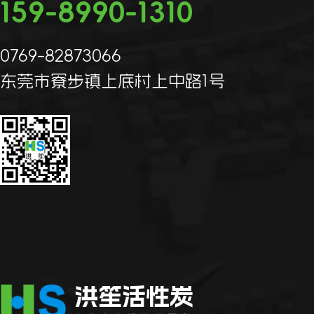
159-8990-1310
0769-82873066
东莞市寮步镇上底村上中路1号
洪笙活性炭