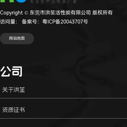
专业生产活性炭厂家
Copyright © 东莞市洪笙活性炭有限公司 版权所有
访问量：
备案号：
粤ICP备20043707号
网站地图
公司
关于洪笙
资质证书