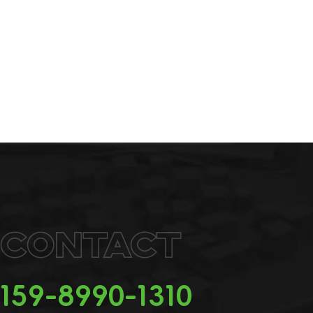
Contact
159-8990-1310