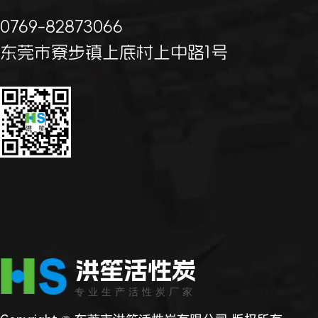
0769-82873066
东莞市寮步镇上底村上中路1号
洪笙活性炭
专业生产活性炭厂家