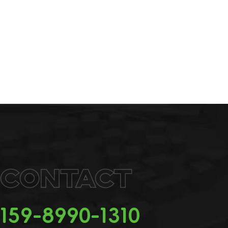
Contact
159-8990-1310