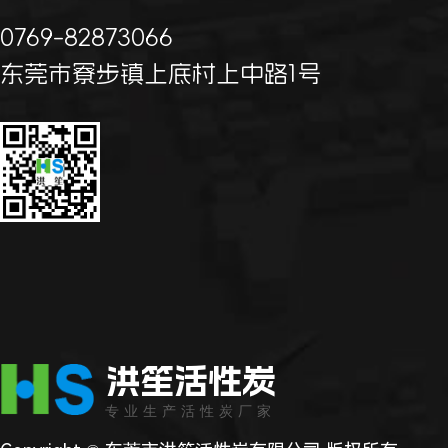
0769-82873066
东莞市寮步镇上底村上中路1号
洪笙活性炭
专业生产活性炭厂家