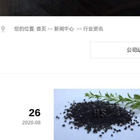
您的位置:
首页
->
新闻中心
->
行业资讯
公司
26
2020-08