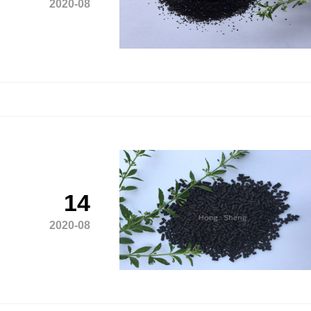
2020-08
14
2020-08