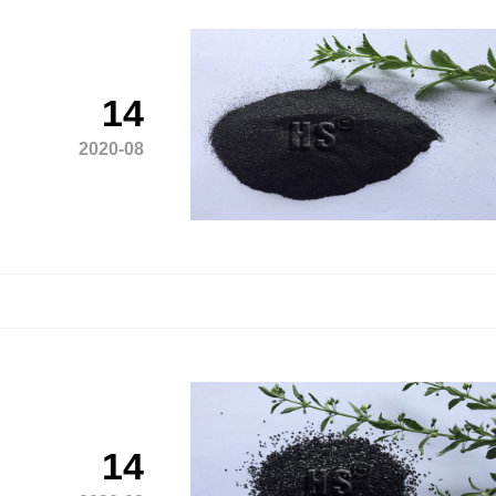
14
2020-08
14