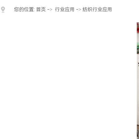
您的位置:
首页
->
行业应用
-> 纺织行业应用