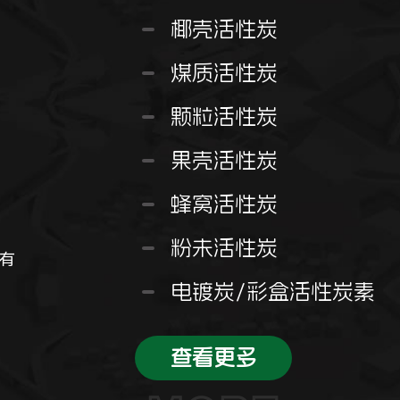
椰壳活性炭
煤质活性炭
颗粒活性炭
果壳活性炭
蜂窝活性炭
粉未活性炭
所有
电镀炭/彩盒活性炭素
查看更多