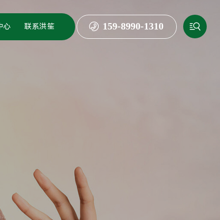


159-8990-1310
中心
联系洪笙