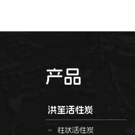
产品
洪笙活性炭
柱状活性炭