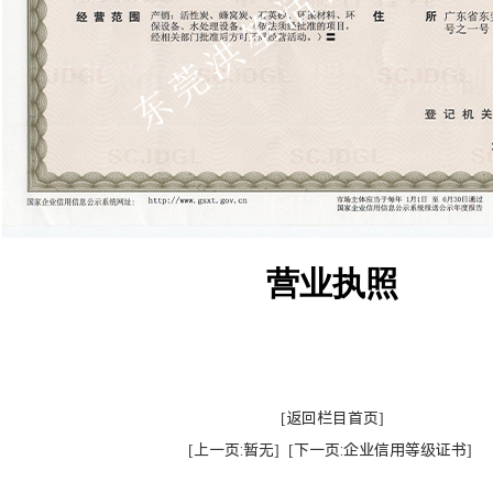
营业执照
[返回栏目首页]
[上一页:暂无]
[下一页:企业信用等级证书]