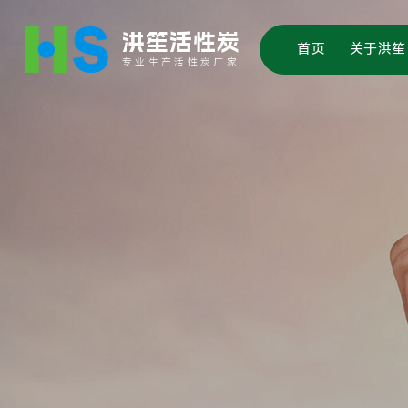
洪笙活性炭
首页
关于洪笙
专业生产活性炭厂家