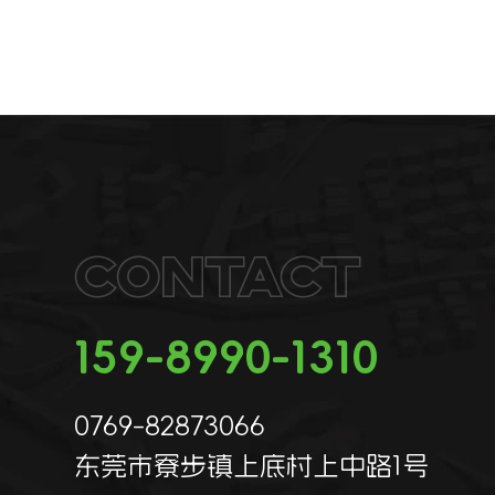
Contact
159-8990-1310
0769-82873066
东莞市寮步镇上底村上中路1号