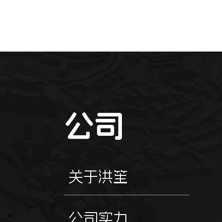
公司
关于洪笙
公司实力