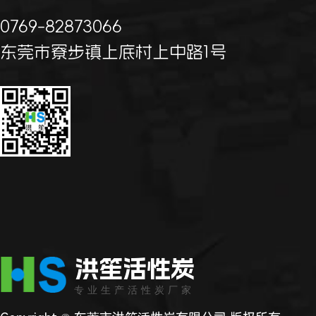
0769-82873066
东莞市寮步镇上底村上中路1号
洪笙活性炭
专业生产活性炭厂家