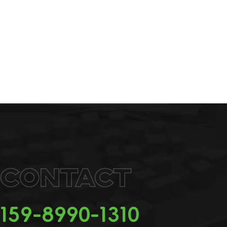
Contact
159-8990-1310